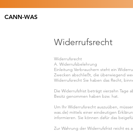
CANN-WAS
Widerrufsrecht
Widerrufsrecht
A. Widerrufsbelehrung
Einleitung Verbrauchern steht ein Widerru
Zwecken abschließt, die überwiegend wed
Widerrufsrecht Sie haben das Recht, bin
Die Widerrufsfrist beträgt vierzehn Tage a
Besitz genommen haben bzw. hat.
Um Ihr Widerrufsrecht auszuüben, müssen 
was.de
) mittels einer eindeutigen Erklärun
informieren. Sie können dafür das beigef
Zur Wahrung der Widerrufsfrist reicht es 