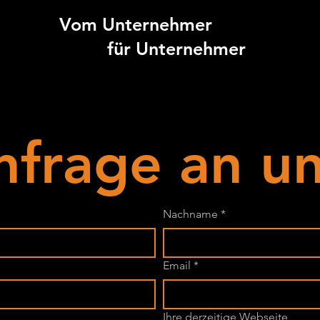
Vom Unternehmer
für Unternehmer
nfrage an un
Nachname
*
Email
*
Ihre derzeitige Webseite