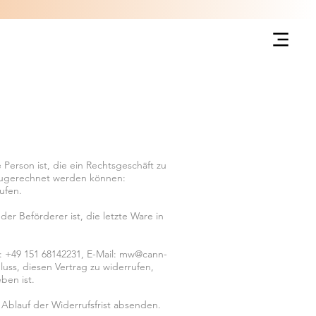
Person ist, die ein Rechtsgeschäft zu
 zugerechnet werden können:
ufen.
er Beförderer ist, die letzte Ware in
 +49 151 68142231, E-Mail:
mw@cann-
hluss, diesen Vertrag zu widerrufen,
ben ist.
 Ablauf der Widerrufsfrist absenden.