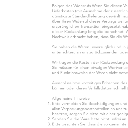
Folgen des Widerrufs Wenn Sie diesen Vert
Lieferkosten (mit Ausnahme der zusätzlich
günstigste Standardlieferung gewählt hab
über Ihren Widerruf dieses Vertrags bei 
ursprünglichen Transaktion eingesetzt ha
dieser Rückzahlung Entgelte berechnet. W
Nachweis erbracht haben, dass Sie die Wa
Sie haben die Waren unverzüglich und in 
unterrichten, an uns zurückzusenden oder
Wir tragen die Kosten der Rücksendung 
Sie müssen für einen etwaigen Wertverlus
und Funktionsweise der Waren nicht notw
Ausschluss bzw. vorzeitiges Erlöschen des
können oder deren Verfallsdatum schnell 
Allgemeine Hinweise
Bitte vermeiden Sie Beschädigungen und 
allen Verpackungsbestandteilen an uns z
besitzen, sorgen Sie bitte mit einer gee
Senden Sie die Ware bitte nicht unfrei an 
Bitte beachten Sie, dass die vorgenannten